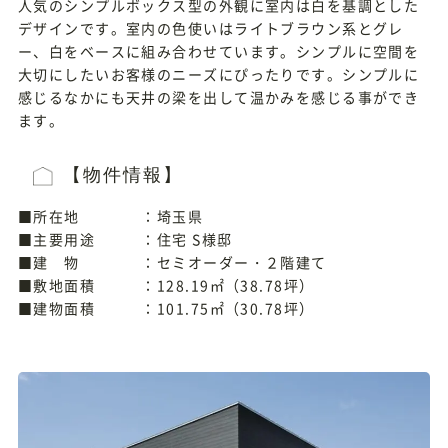
人気のシンプルボックス型の外観に室内は白を基調とした
デザインです。室内の色使いはライトブラウン系とグレ
ー、白をベースに組み合わせています。シンプルに空間を
大切にしたいお客様のニーズにぴったりです。シンプルに
感じるなかにも天井の梁を出して温かみを感じる事ができ
ます。
【物件情報】
■所在地 ：埼玉県
■主要用途 ：住宅 S様邸
■建 物 ：セミオーダー・２階建て
■敷地面積 ：128.19㎡（38.78坪）
■建物面積 ：101.75㎡（30.78坪）