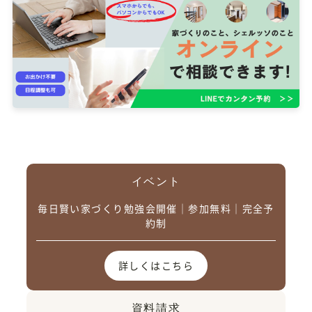
イベント
毎日賢い家づくり勉強会開催｜参加無料｜完全予
約制
詳しくはこちら
資料請求