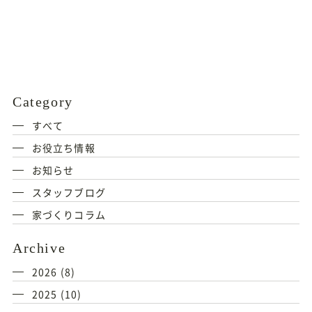
Category
すべて
お役立ち情報
お知らせ
スタッフブログ
家づくりコラム
Archive
2026
(8)
2025
(10)