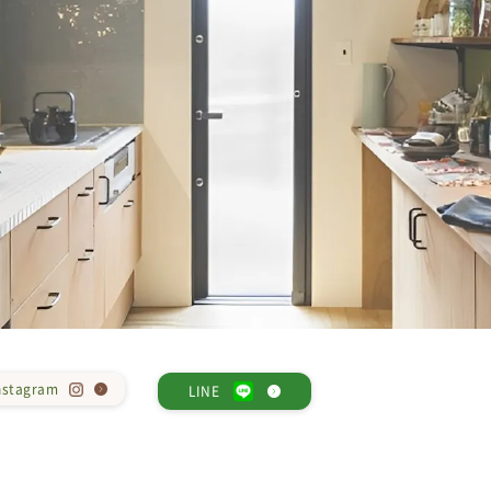
nstagram
LINE